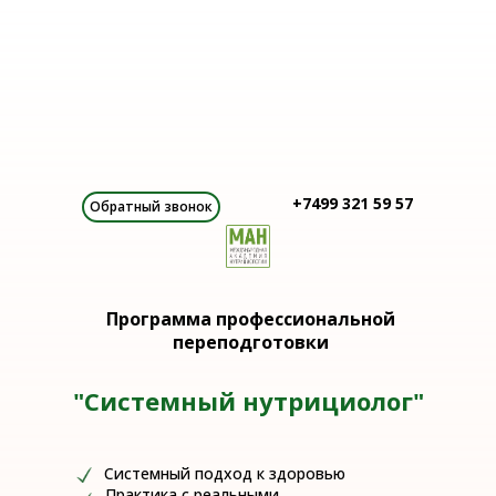
+7499 321 59 57
Обратный звонок
Программа профессиональной
переподготовки
"Системный нутрициолог"
Системный подход к здоровью
Практика с реальными