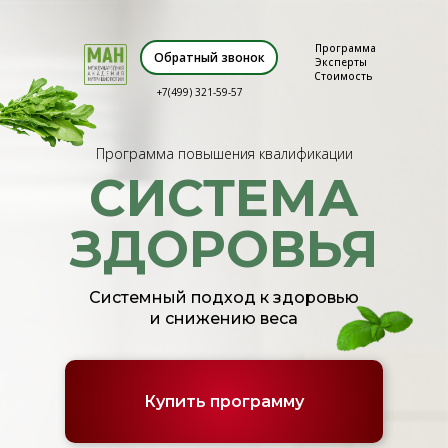
Программа
Обратный звонок
Эксперты
Стоимость
+7(499) 321-59-57
Программа повышения квалификации
СИСТЕМА
ЗДОРОВЬЯ
Системный подход к здоровью
и снижению веса
Купить программу