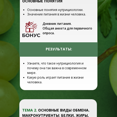
ОСНОВНЫЕ ПОНЯТИЯ
Основные понятия нутрициологии.
Значение питания в жизни человека.
Дневник питания.
Общая анкета для первичного
опроса.
РЕЗУЛЬТАТЫ:
Узнаете, что такое нутрициология и
почему она так важна в современном
мире.
Какую роль играет питание в жизни
человека.
ТЕМА 2.
ОСНОВНЫЕ ВИДЫ ОБМЕНА.
МАКРОНУТРИЕНТЫ: БЕЛКИ, ЖИРЫ,