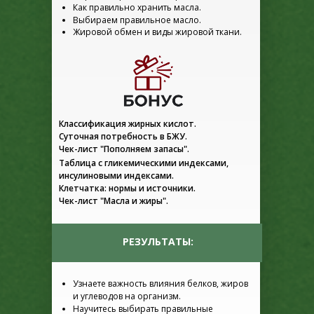
Как правильно хранить масла.
Выбираем правильное масло.
Жировой обмен и виды жировой ткани.
Классификация жирных кислот.
Суточная потребность в БЖУ.
Чек-лист "Пополняем запасы".
Таблица с гликемическими индексами,
инсулиновыми индексами.
Клетчатка: нормы и источники.
Чек-лист "Масла и жиры".
РЕЗУЛЬТАТЫ:
Узнаете важность влияния белков, жиров
и углеводов на организм.
Научитесь выбирать правильные