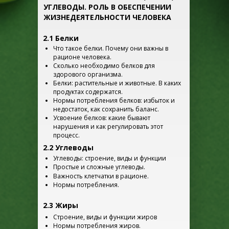
УГЛЕВОДЫ. РОЛЬ В ОБЕСПЕЧЕНИИ
ЖИЗНЕДЕЯТЕЛЬНОСТИ ЧЕЛОВЕКА
2.1 Белки
Что такое белки. Почему они важны в
рационе человека.
Сколько необходимо белков для
здорового организма.
Белки: растительные и животные. В каких
продуктах содержатся.
Нормы потребления белков: избыток и
недостаток, как сохранить баланс.
Усвоение белков: какие бывают
нарушения и как регулировать этот
процесс.
2.2 Углеводы
Углеводы: строение, виды и функции
Простые и сложные углеводы.
Важность клетчатки в рационе.
Нормы потребления.
2.3 Жиры
Строение, виды и функции жиров
Нормы потребления жиров.