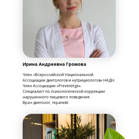
Ирина Андреевна Громова
Член «Всероссийской Национальной
Ассоциации диетологов и нутрициологов» НАДН.
Член Ассоциации «PreventAge».
Специалист по психологической коррекции
нарушенного пищевого поведения.
Врач-диетолог, терапевт.