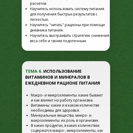
расчетов.
Научитесь использовать систему питания
для получения быстрых результатов с
легкостью.
Научитесь "читать" рационы при помощи
дневника питания.
Научитесь выстраивать стратегию снижения
веса себе и своим подопечным.
ТЕМА 6.
ИСПОЛЬЗОВАНИЕ
ВИТАМИНОВ И МИНЕРАЛОВ В
ЕЖЕДНЕВНОМ РАЦИОНЕ ПИТАНИЯ
Макро- и микроэлементы: какие бывают
и как влияют на работу организма.
Витамины: какие и в каком количестве
необходимы для здоровья.
Минеральные вещества, микро- и
макроэлементы: их роль в организме.
В каких продуктах, в каких количествах
содержатся макро-, микроэлементы, как