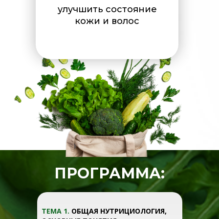
улучшить состояние
кожи и волос
ПРОГРАММА:
ТЕМА 1.
ОБЩАЯ НУТРИЦИОЛОГИЯ,