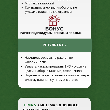
Что такое калории?
Как тратить энергию, чтобы она не
уходила в лишние килограммы.
Расчет индивидуального плана питания.
РЕЗУЛЬТАТЫ:
Научитесь составлять рацион по
калорийности.
Узнаете, как распределить БЖУ исходя из
целей (набор, снижение, сохранение).
Научитесь разрабатывать индивидуальную
систему питания с учетом энерготрат.
ТЕМА 5.
СИСТЕМА ЗДОРОВОГО
ПИТАНИЯ МАН