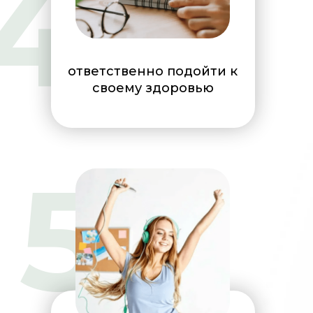
4
ответственно подойти к
своему здоровью
5