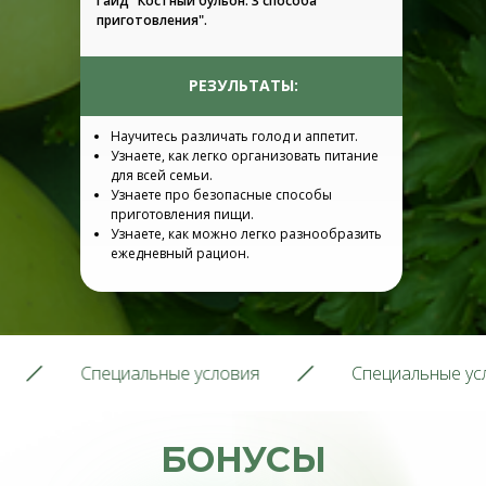
Гайд "Костный бульон: 3 способа
приготовления".
РЕЗУЛЬТАТЫ:
Научитесь различать голод и аппетит.
Узнаете, как легко организовать питание
для всей семьи.
Узнаете про безопасные способы
приготовления пищи.
Узнаете, как можно легко разнообразить
ежедневный рацион.
Специальные условия
Специальные условия
БОНУСЫ