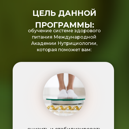
ЦЕЛЬ ДАННОЙ
ПРОГРАММЫ:
Скачать программу
обучение системе здорового
питания Международной
Академии Нутрициологии,
которая поможет вам: