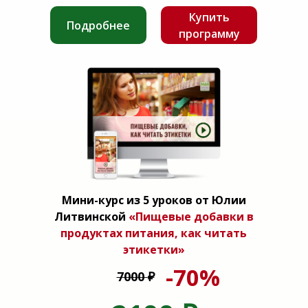
Купить
Подробнее
программу
Мини-курс из 5 уроков от Юлии
Литвинской
«Пищевые добавки в
продуктах питания, как читать
этикетки»
-70%
7000
₽