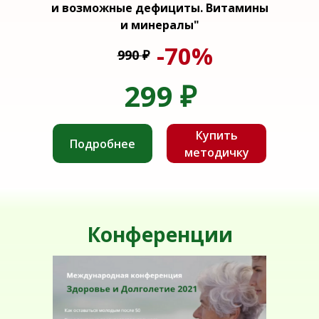
и возможные дефициты. Витамины
и минералы"
-70%
990
₽
299
₽
Купить
Подробнее
методичку
Конференции