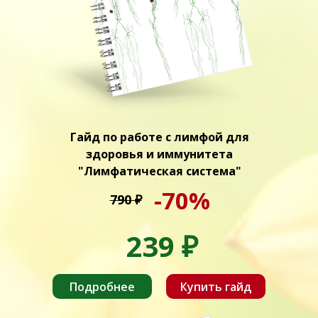
Гайд по работе с лимфой для
здоровья и иммунитета
"Лимфатическая система"
-70%
790
₽
239
₽
Подробнее
Купить гайд