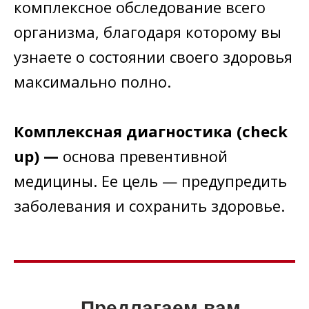
комплексное обследование всего
организма,
благо
даря которому вы
узнае
те о состоянии своего здоровья
максимально полно.
Комплексная диагностика (check
up) —
основа превентивной
медицины. Ее цель — предупредить
заболевания и сохранить здоровье.
Предлагаем вам