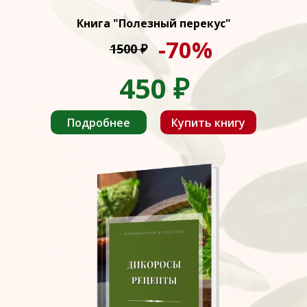
Книга "Полезный перекус"
-70%
1500
₽
450
₽
Подробнее
Купить книгу