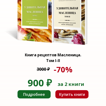
Книга рецептов Масленица.
Том I-II
-70%
3000
₽
900
₽
за 2 книги
Подробнее
Купить книги