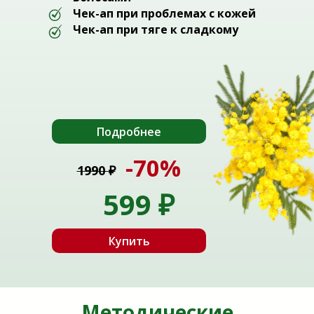
Чек-ап при проблемах с кожей
Чек-ап при тяге к сладкому
Подробнее
-70%
1990
₽
599
₽
Купить
Методические