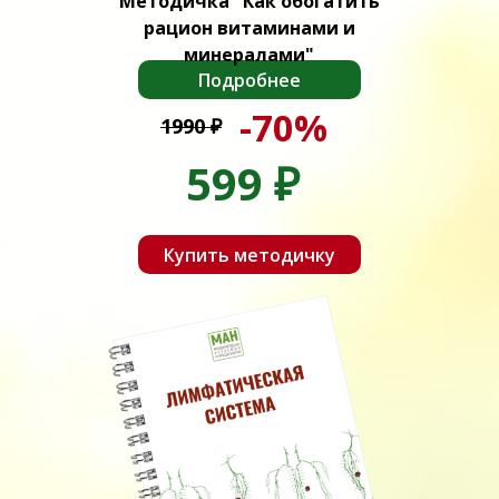
Методичка "Как обогатить
рацион витаминами и
минералами"
Подробнее
-70%
1990
₽
599
₽
Купить методичку