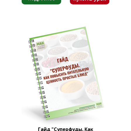
Гайд "Суперфуды. Как