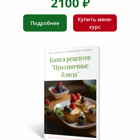
2100
₽
Купить мини-
Подробнее
курс