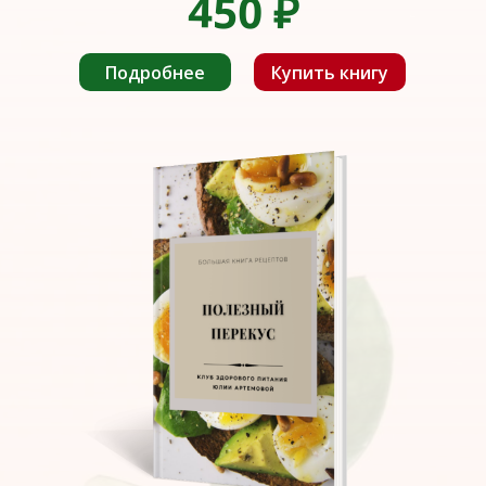
450
₽
Подробнее
Купить книгу