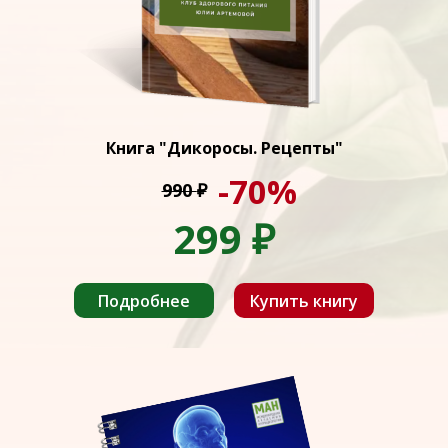
Книга "Дикоросы. Рецепты"
-70%
990
₽
299
₽
Подробнее
Купить книгу