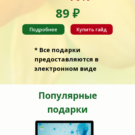
89
₽
Подробнее
Купить гайд
* Все подарки
предоставляются в
электронном виде
Популярные
подарки