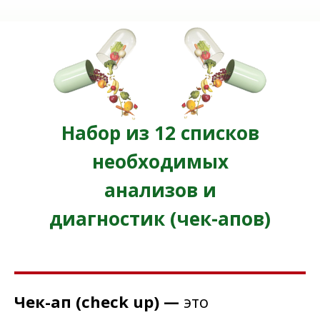
Набор из 12 списков
необходимых
анализов и
диагностик (чек-апов)
Чек-ап
(check up)
—
это