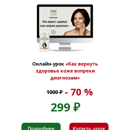
Онлайн-урок
«Как вернуть
здоровье коже вопреки
диагнозам»
- 70 %
1000
₽
299
₽
Купить урок
Подробнее