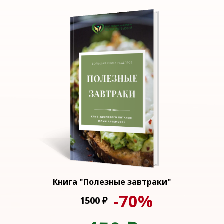
Книга "Полезные завтраки"
-70%
1500
₽