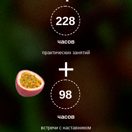
228
часов
практических занятий
+
98
часов
встречи с наставником