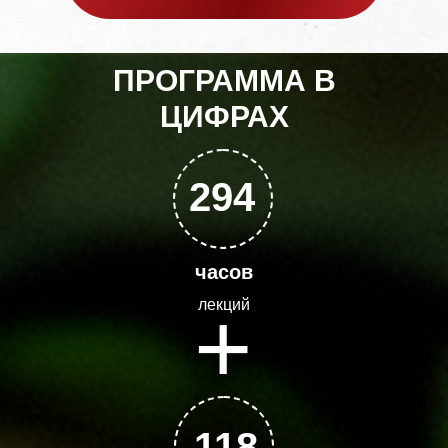
ПРОГРАММА В
ЦИФРАХ
294
часов
+
лекций
118