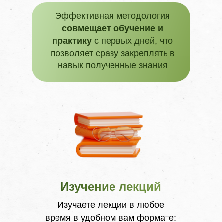
Эффективная методология
совмещает обучение и
практику
с первых дней, что
позволяет сразу закреплять в
навык полученные знания
Изучение лекций
Изучаете лекции в любое
время в удобном вам формате: