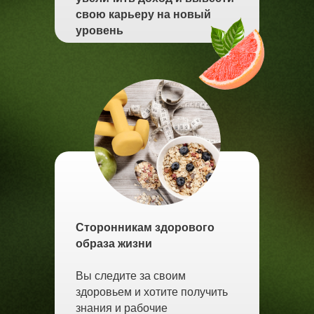
свою карьеру на новый
уровень
Сторонникам здорового
образа жизни
Вы следите за своим
здоровьем и хотите получить
знания и рабочие