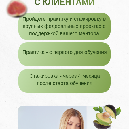
С КЛИЕНТАМИ
Пройдете практику и стажировку в
крупных федеральных проектах с
поддержкой вашего ментора
Практика - с первого дня обучения
Стажировка - через 4 месяца
после старта обучения